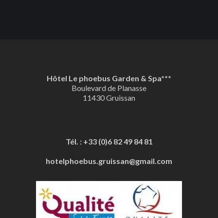
Hôtel Le phoebus Garden & Spa***
Boulevard de Planasse
11430 Gruissan
Tél. : +33 (0)6 82 49 84 81
hotelphoebus.gruissan@gmail.com