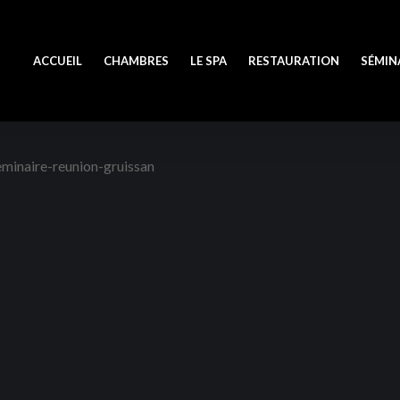
ACCUEIL
CHAMBRES
LE SPA
RESTAURATION
SÉMIN
eminaire-reunion-gruissan