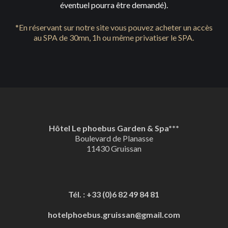
éventuel pourra être demandé).
*En réservant sur notre site vous pouvez acheter un accès
au SPA de 30mn, 1h ou même privatiser le SPA.
Hôtel Le phoebus Garden & Spa***
Boulevard de Planasse
11430 Gruissan
Tél. : +33 (0)6 82 49 84 81
hotelphoebus.gruissan@gmail.com