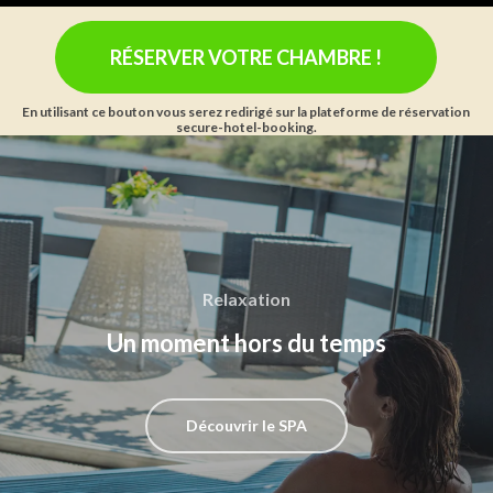
RÉSERVER VOTRE CHAMBRE !
En utilisant ce bouton vous serez redirigé sur la plateforme de réservation
secure-hotel-booking.
Relaxation
Un moment hors du temps
Découvrir le SPA