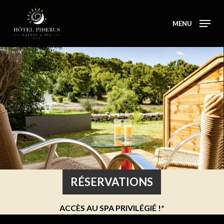
Skip
to
MENU
main
content
RÉSERVATIONS
ACCÈS AU SPA PRIVILÉGIÉ !*