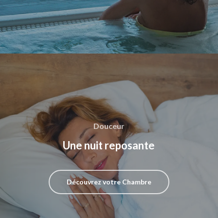
Douceur
Une nuit reposante
Découvrez votre Chambre