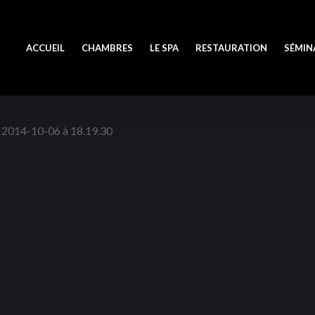
ACCUEIL
CHAMBRES
LE SPA
RESTAURATION
SÉMIN
n 2014-10-06 à 18.19.30