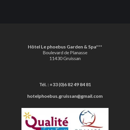
Hôtel Le phoebus Garden & Spa***
Boulevard de Planasse
11430 Gruissan
Tél. : +33 (0)6 82 49 84 81
hotelphoebus.gruissan@gmail.com