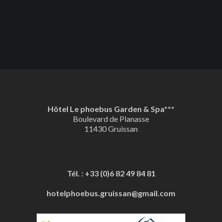
Hôtel Le phoebus Garden & Spa***
Boulevard de Planasse
11430 Gruissan
Tél. : +33 (0)6 82 49 84 81
hotelphoebus.gruissan@gmail.com