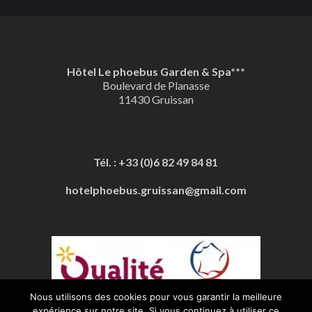
Hôtel Le phoebus Garden & Spa***
Boulevard de Planasse
11430 Gruissan
Tél. : +33 (0)6 82 49 84 81
hotelphoebus.gruissan@gmail.com
Nous utilisons des cookies pour vous garantir la meilleure
expérience sur notre site. Si vous continuez à utiliser ce