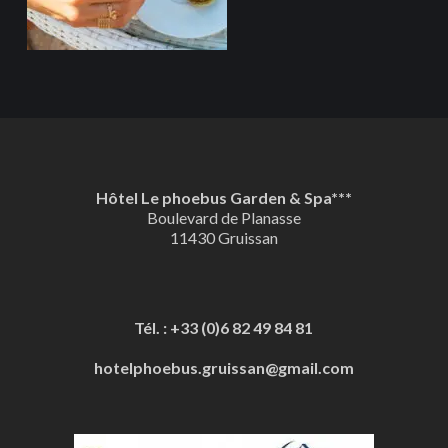
Hôtel Le phoebus Garden & Spa***
Boulevard de Planasse
11430 Gruissan
Tél. : +33 (0)6 82 49 84 81
hotelphoebus.gruissan@gmail.com