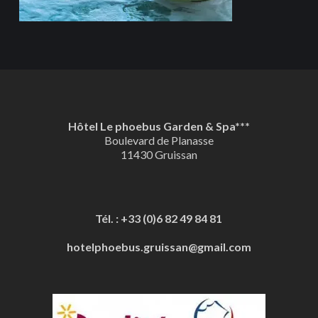
Hôtel Le phoebus Garden & Spa***
Boulevard de Planasse
11430 Gruissan
Tél. : +33 (0)6 82 49 84 81
hotelphoebus.gruissan@gmail.com